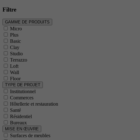
Filtre
GAMME DE PRODUITS
Micro
Plus
Basic
Clay
Studio
Terrazzo
Loft
Wall
Floor
TYPE DE PROJET
Institutionnel
Commerces
Hôtellerie et restauration
Santé
Résidentiel
Bureaux
MISE EN ŒUVRE
Surfaces de meubles