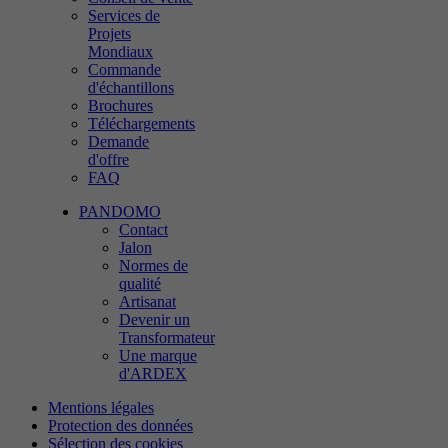
Services de
Projets
Mondiaux
Commande
d'échantillons
Brochures
Téléchargements
Demande
d'offre
FAQ
PANDOMO
Contact
Jalon
Normes de
qualité
Artisanat
Devenir un
Transformateur
Une marque
d'ARDEX
Mentions légales
Protection des données
Sélection des cookies