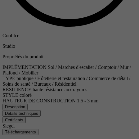
Cool Ice
Studio
Propriétés du produit
IMPLÉMENTATION
Sol / Marches d'escalier / Comptoir / Mur /
Plafond / Mobilier
TYPE
publique / Hôtellerie et restauration / Commerce de détail /
Soins de santé / Bureaux / Résidentiel
RÉSILIENCE
haute résistance aux rayures
STYLE
coloré
HAUTEUR DE CONSTRUCTION
1,5 - 3 mm
Description
Détails techniques
Certificats
Siegel
Téléchargements