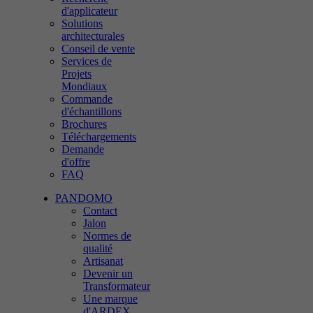
d'applicateur
Solutions
architecturales
Conseil de vente
Services de
Projets
Mondiaux
Commande
d'échantillons
Brochures
Téléchargements
Demande
d'offre
FAQ
PANDOMO
Contact
Jalon
Normes de
qualité
Artisanat
Devenir un
Transformateur
Une marque
d'ARDEX