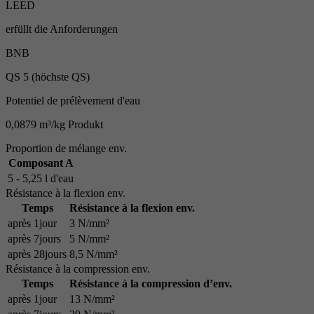
LEED
erfüllt die Anforderungen
BNB
QS 5 (höchste QS)
Potentiel de prélèvement d'eau
0,0879 m³/kg Produkt
Proportion de mélange env.
Composant A
5 - 5,25 l d'eau
Résistance à la flexion env.
Temps
Résistance à la flexion env.
après 1jour
3 N/mm²
après 7jours
5 N/mm²
après 28jours
8,5 N/mm²
Résistance à la compression env.
Temps
Résistance à la compression d’env.
après 1jour
13 N/mm²