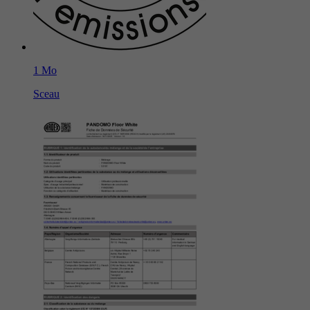
1 Mo
Sceau