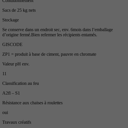
Conditionnement
Sacs de 25 kg nets
Stockage
Se conserve dans un endroit sec, env. 6mois dans l’emballage
d’origine fermé.Bien refermer les récipients entamés.
GISCODE
ZP1 = produit à base de ciment, pauvre en chromate
Valeur pH env.
11
Classification au feu
A2fl – S1
Résistance aux chaises à roulettes
oui
Travaux créatifs