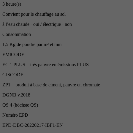
3 heure(s)
Convient pour le chauffage au sol
à l’eau chaude - oui / électrique - non
Consommation
1,5 Kg de poudre par m² et mm
EMICODE
EC 1 PLUS = très pauvre en émissions PLUS
GISCODE
ZP1 = produit à base de ciment, pauvre en chromate
DGNB v.2018
QS 4 (höchste QS)
Numéro EPD
EPD-DBC-20220217-IBF1-EN