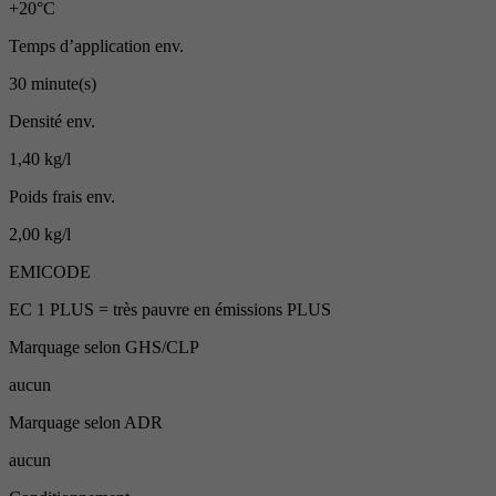
+20°C
Temps d’application env.
30 minute(s)
Densité env.
1,40 kg/l
Poids frais env.
2,00 kg/l
EMICODE
EC 1 PLUS = très pauvre en émissions PLUS
Marquage selon GHS/CLP
aucun
Marquage selon ADR
aucun