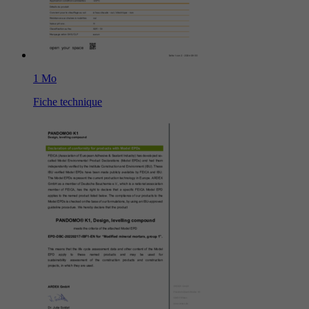
1 Mo
Fiche technique