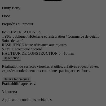
Fruity Berry
Floor
Propriétés du produit
IMPLÉMENTATION
Sol
TYPE
publique / Hôtellerie et restauration / Commerce de détail /
Soins de santé
RÉSILIENCE
haute résistance aux rayures
STYLE
éclectique / coloré
HAUTEUR DE CONSTRUCTION
5 - 10 mm
Description
Réalisation de surfaces visuelles et utiles, créatives et décoratives,
exposées modérément aux contraintes par impacts et chocs.
Détails techniques
Praticablilité après env.
3 heure(s)
Application conditions ambiantes