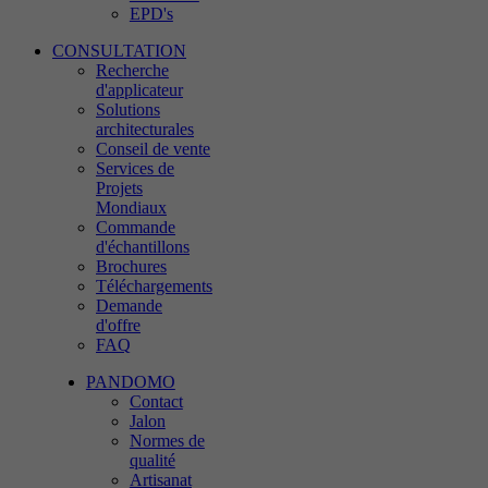
EPD's
CONSULTATION
Recherche
d'applicateur
Solutions
architecturales
Conseil de vente
Services de
Projets
Mondiaux
Commande
d'échantillons
Brochures
Téléchargements
Demande
d'offre
FAQ
PANDOMO
Contact
Jalon
Normes de
qualité
Artisanat