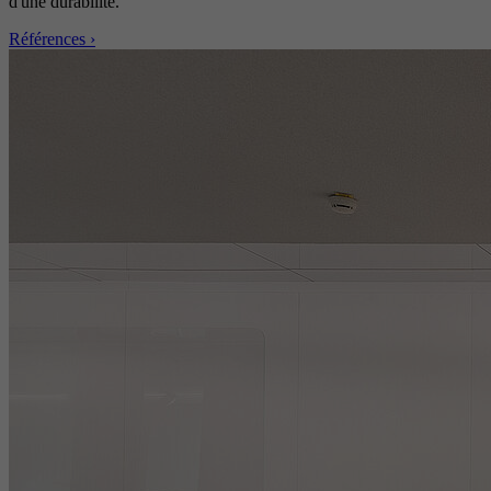
d'une durabilité.
Références ›