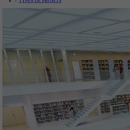
›
TYPES DE PROJETS