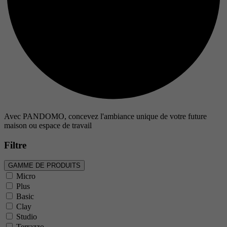
Période
Objectif
Nom
Prestataire
Avec PANDOMO, concevez l'ambiance unique de votre future
maison ou espace de travail
Période
Filtre
Objectif
GAMME DE PRODUITS
Micro
Plus
Nom
Basic
Clay
Prestataire
Studio
Terrazzo