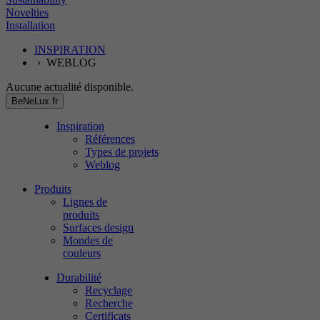
Novelties
Installation
INSPIRATION
› WEBLOG
Aucune actualité disponible.
BeNeLux
fr
Inspiration
Références
Types de projets
Weblog
Produits
Lignes de
produits
Surfaces design
Mondes de
couleurs
Durabilité
Recyclage
Recherche
Certificats