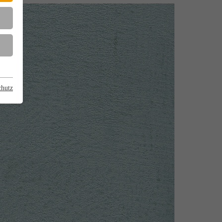
chutz