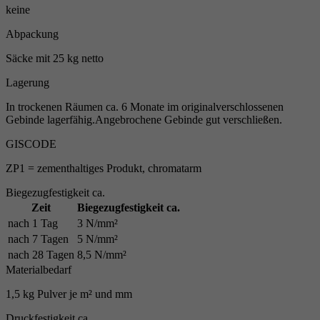
keine
Abpackung
Säcke mit 25 kg netto
Lagerung
In trockenen Räumen ca. 6 Monate im originalverschlossenen
Gebinde lagerfähig.Angebrochene Gebinde gut verschließen.
GISCODE
ZP1 = zementhaltiges Produkt, chromatarm
Biegezugfestigkeit ca.
Zeit
Biegezugfestigkeit ca.
nach 1 Tag
3 N/mm²
nach 7 Tagen
5 N/mm²
nach 28 Tagen
8,5 N/mm²
Materialbedarf
1,5 kg Pulver je m² und mm
Druckfestigkeit ca.