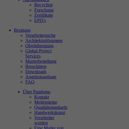
Recycling
Forschung
Zertifikate
EPD's
Beratung
Verarbeitersuche
Architekturlösungen
Objektberatung
Global Project
Services
Musterbestellung
Broschüren
Downloads
Angebotsanfrage
FAQ
Über Pandomo
Kontakt
Meilensteine
Qualitätsstandards
Handwerkskunst
Verarbeiter
werden
Eine Marke von