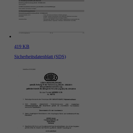
419 KB
Sicherheitsdatenblatt (SDS)