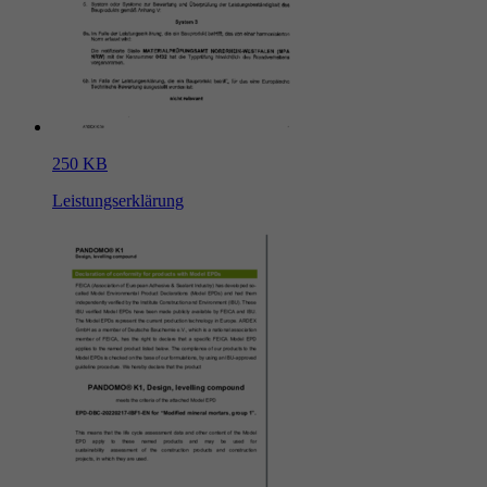
250 KB
Leistungserklärung