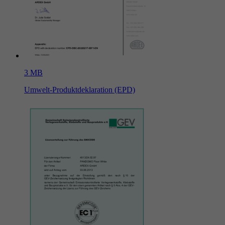
3 MB
Umwelt-Produktdeklaration (EPD)