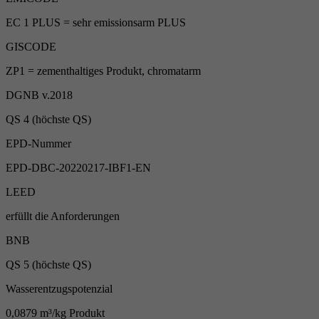
EC 1 PLUS = sehr emissionsarm PLUS
GISCODE
ZP1 = zementhaltiges Produkt, chromatarm
DGNB v.2018
QS 4 (höchste QS)
EPD-Nummer
EPD-DBC-20220217-IBF1-EN
LEED
erfüllt die Anforderungen
BNB
QS 5 (höchste QS)
Wasserentzugspotenzial
0,0879 m³/kg Produkt