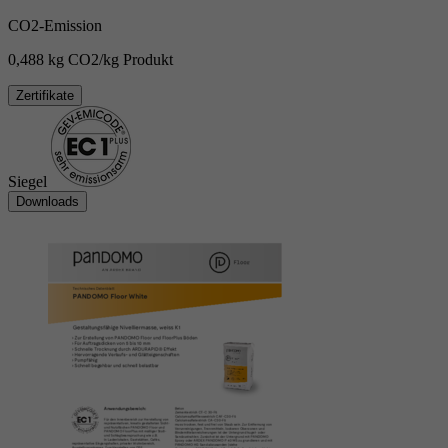
CO2-Emission
0,488 kg CO2/kg Produkt
Zertifikate
Siegel
Downloads