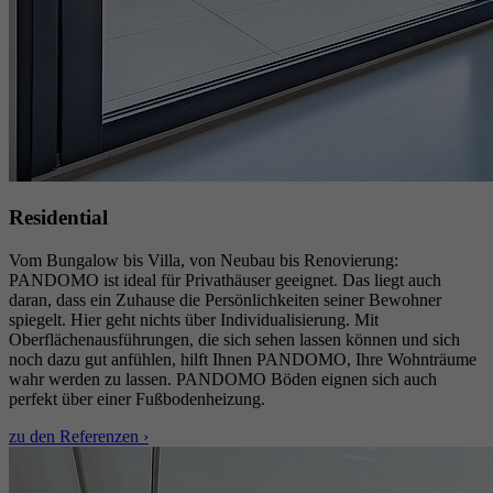
Residential
Vom Bungalow bis Villa, von Neubau bis Renovierung:
PANDOMO ist ideal für Privathäuser geeignet. Das liegt auch
daran, dass ein Zuhause die Persönlichkeiten seiner Bewohner
spiegelt. Hier geht nichts über Individualisierung. Mit
Oberflächenausführungen, die sich sehen lassen können und sich
noch dazu gut anfühlen, hilft Ihnen PANDOMO, Ihre Wohnträume
wahr werden zu lassen. PANDOMO Böden eignen sich auch
perfekt über einer Fußbodenheizung.
zu den Referenzen ›