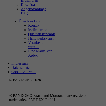
Broschüren
Downloads
Angebotsanfrage
FAQ
Über Pandomo
Kontakt
Meilensteine
Qualitätsstandards
Handwerkskunst
Verarbeiter
werden
Eine Marke von
Ardex
Impressum
Datenschutz
Cookie Auswahl
© PANDOMO 2026
® PANDOMO Brand and Monogram are registered
trademarks of ARDEX GmbH