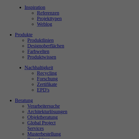
Inspiration
Referenzen
Projekttypen
Weblog
Produkte
Produktlinien
Designoberflächen
Farbwelten
Produktwissen
Nachhaltigkeit
Recycling
Forschung
Zertifikate
EPD's
Beratung
Verarbeitersuche
Architekturlösungen
Objektberatung
Global Project
Services
Musterbestellung