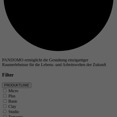
Laufzeit
Zweck
Name
Anbieter
PANDOMO ermöglicht die Gestaltung einzigartiger
Raumerlebnisse für die Lebens- und Arbeitswelten der Zukunft
Laufzeit
Filter
Zweck
PRODUKTLINIE
Micro
Name
Plus
Basic
Anbieter
Clay
Studio
Terrazzo